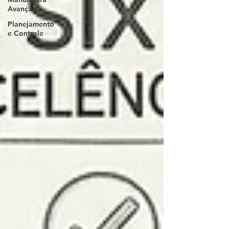
Avançada
Planejamento
e Controle