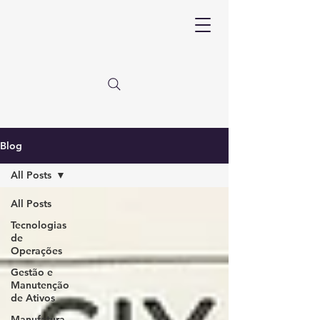
Blog
All Posts
All Posts
Tecnologias
de
Operações
Gestão e
Manutenção
de Ativos
Manufatura