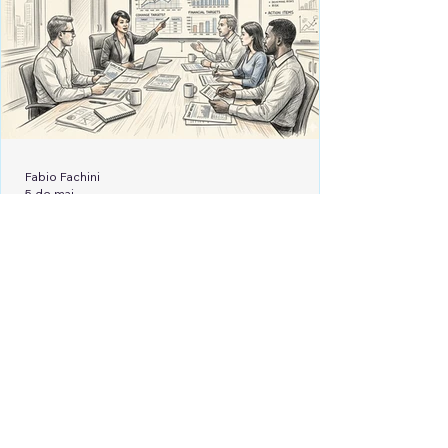
Fabio Fachini
5 de mai.
Planejamento e Controle
S&OP: Refletindo sobre o
Planejamento de Vendas e
Operações