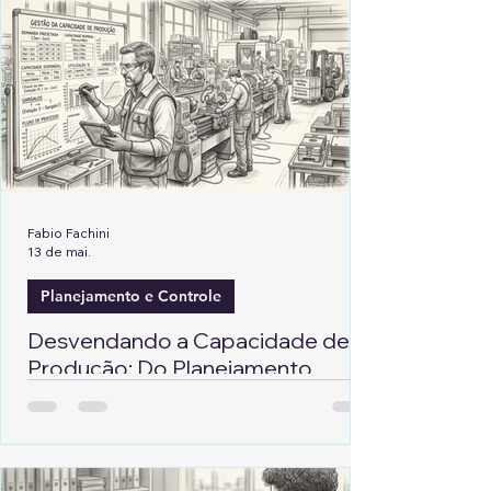
Fabio Fachini
13 de mai.
Planejamento e Controle
Desvendando a Capacidade de
Produção: Do Planejamento
Estratégico ao Chão de Fábrica