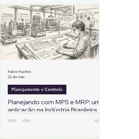
Fabio Fachini
22 de mai.
Planejamento e Controle
Planejando com MPS e MRP: uma
aplicação na Indústria Brasileira