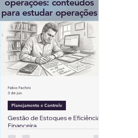
operações: conteúdos
para estudar operações
Fabio Fachini
3 de jun.
Planejamento e Controle
Gestão de Estoques e Eficiência
Financeira