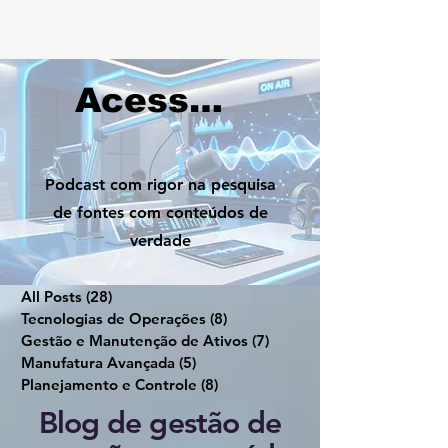
Acesse nosso Podcast
Podcast com rigor na pesquisa
de fontes com conteúdos de
verdade
All Posts
(28)
28 posts
Tecnologias de Operações
(8)
8 posts
Gestão e Manutenção de Ativos
(7)
7 posts
Manufatura Avançada
(5)
5 posts
Planejamento e Controle
(8)
8 posts
Blog de gestão de