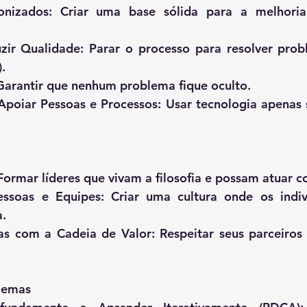
onizados: Criar uma base sólida para a melhoria
uzir Qualidade: Parar o processo para resolver prob
.
 Garantir que nenhum problema fique oculto.
Apoiar Pessoas e Processos: Usar tecnologia apenas se
: Formar líderes que vivam a filosofia e possam atuar 
essoas e Equipes: Criar uma cultura onde os indiv
a.
s com a Cadeia de Valor: Respeitar seus parceiros e
blemas