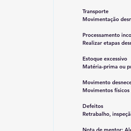
Transporte
Movimentação desne
Processamento inco
Realizar etapas des
Estoque excessivo
Matéria-prima ou p
Movimento desnece
Movimentos físicos 
Defeitos
Retrabalho, inspeçã
Nota de mentor: 
Al