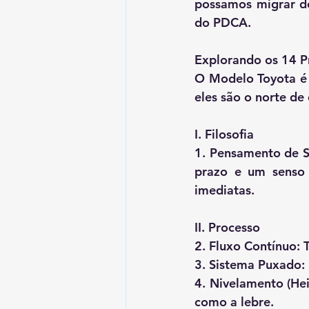
possamos migrar de
do PDCA.
Explorando os 14 Pr
O Modelo Toyota é r
eles são o norte de
I. Filosofia
1. Pensamento de S
prazo e um senso 
imediatas.
II. Processo
2. Fluxo Contínuo: 
3. Sistema Puxado: 
4. Nivelamento (Hei
como a lebre.