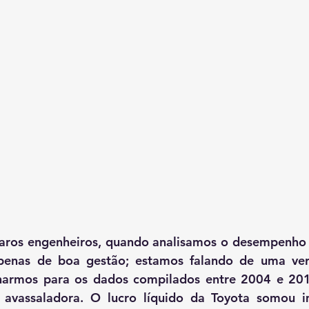
ros engenheiros, quando analisamos o desempenho d
penas de boa gestão; estamos falando de uma ver
lharmos para os dados compilados entre 2004 e 2018
 avassaladora. O lucro líquido da Toyota somou im