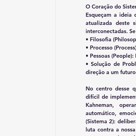
O Coração do Siste
Esqueçam a ideia 
atualizada deste 
interconectadas. Se
• Filosofia (Philos
• Processo (Process)
• Pessoas (People): 
• Solução de Probl
direção a um futuro
No centro desse qu
difícil de impleme
Kahneman, operam
automático, emoci
(Sistema 2): delibe
luta contra a nossa