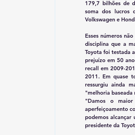
179,7 bilhões de d
soma dos lucros 
Volkswagen e Honda
Esses números não s
disciplina que a m
Toyota foi testada 
prejuízo em 50 anos
recall em 2009-201
2011. Em quase to
ressurgiu ainda m
"melhoria baseada 
"Damos o maior v
aperfeiçoamento con
podemos alcançar u
presidente da Toyot