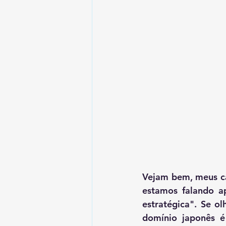
Vejam bem, meus ca
estamos falando a
estratégica". Se o
domínio japonês é