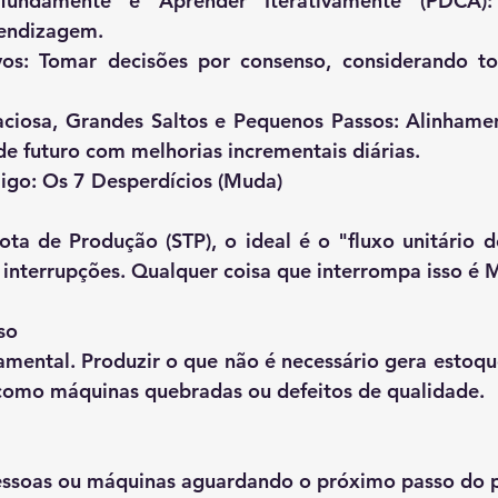
fundamente e Aprender Iterativamente (PDCA)
rendizagem.
vos: Tomar decisões por consenso, considerando to
aciosa, Grandes Saltos e Pequenos Passos: Alinhamen
e futuro com melhorias incrementais diárias.
migo: Os 7 Desperdícios (Muda)
ta de Produção (STP), o ideal é o "fluxo unitário de
interrupções. Qualquer coisa que interrompa isso é 
so
mental. Produzir o que não é necessário gera estoqu
como máquinas quebradas ou defeitos de qualidade.
ssoas ou máquinas aguardando o próximo passo do p