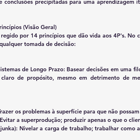
 conclusões precipitadas para uma aprendizagem ite
incípios (Visão Geral)
egido por 14 princípios que dão vida aos 4P's. No ch
 qualquer tomada de decisão:
istemas de Longo Prazo: Basear decisões em uma filo
claro de propósito, mesmo em detrimento de meta
Trazer os problemas à superfície para que não possam
Evitar a superprodução; produzir apenas o que o clie
junka): Nivelar a carga de trabalho; trabalhar como a 