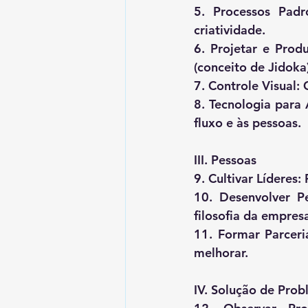
5. Processos Padr
criatividade.
6. Projetar e Prod
(conceito de Jidoka)
7. Controle Visual:
8. Tecnologia para 
fluxo e às pessoas.
III. Pessoas
9. Cultivar Líderes
10. Desenvolver P
filosofia da empres
11. Formar Parceria
melhorar.
IV. Solução de Pro