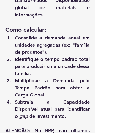
transformados:
 Disponibilidade 
global de materiais e 
informações.
Como calcular:
Consolide a demanda anual em 
unidades agregadas (ex: "família 
de produtos").
Identifique o tempo padrão total 
para produzir uma unidade dessa 
família.
Multiplique a Demanda pelo 
Tempo Padrão para obter a 
Carga Global
.
Subtraia a 
Capacidade 
Disponível
 atual para identificar 
o 
gap
 de investimento.
ATENÇÃO:
 No RRP, não olhamos 