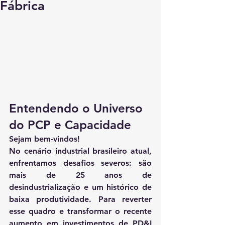
Fábrica
Entendendo o Universo 
do PCP e Capacidade
Sejam bem-vindos!
No cenário industrial brasileiro atual, 
enfrentamos desafios severos: são 
mais de 
25 anos de 
desindustrialização
 e um histórico de 
baixa produtividade
. Para reverter 
esse quadro e transformar o recente 
aumento em investimentos de PD&I 