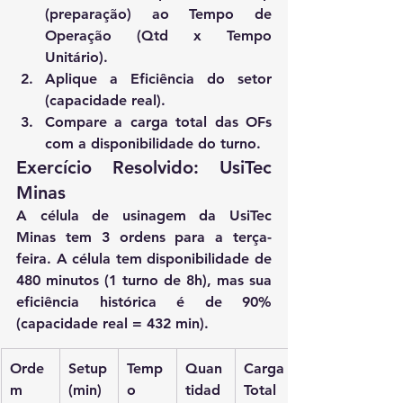
(preparação) ao Tempo de 
Operação (Qtd x Tempo 
Unitário).
Aplique a 
Eficiência
 do setor 
(capacidade real).
Compare a carga total das OFs 
com a disponibilidade do turno.
Exercício Resolvido: UsiTec 
Minas
A célula de usinagem da 
UsiTec 
Minas
 tem 3 ordens para a terça-
feira. A célula tem disponibilidade de 
480 minutos (1 turno de 8h), mas sua 
eficiência histórica é de 90% 
(capacidade real = 432 min).
Orde
Setup 
Temp
Quan
Carga 
m
(min)
o 
tidad
Total 