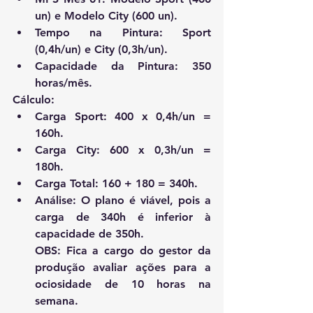
un) e Modelo City (600 un).
Tempo na Pintura:
 Sport 
(0,4h/un) e City (0,3h/un).
Capacidade da Pintura:
 350 
horas/mês.
Cálculo:
Carga Sport: 400 x 0,4h/un = 
160h.
Carga City: 600 x 0,3h/un = 
180h.
Carga Total: 160 + 180 = 340h.
Análise:
 O plano é 
viável
, pois a 
carga de 340h é inferior à 
capacidade de 350h.
OBS: Fica a cargo do gestor da 
produção avaliar ações para a 
ociosidade de 10 horas na 
semana.