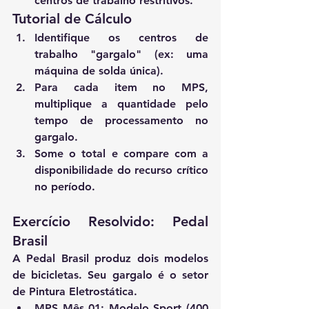
centros de trabalho restritivos.
Tutorial de Cálculo
Identifique os centros de 
trabalho "gargalo" (ex: uma 
máquina de solda única).
Para cada item no MPS, 
multiplique a quantidade pelo 
tempo de processamento no 
gargalo.
Some o total e compare com a 
disponibilidade do recurso crítico 
no período.
Exercício Resolvido: Pedal 
Brasil
A 
Pedal Brasil
 produz dois modelos 
de bicicletas. Seu gargalo é o setor 
de 
Pintura Eletrostática
.
MPS Mês 01:
 Modelo Sport (400 