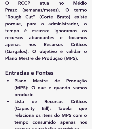
O 
RCCP
 atua no 
Médio 
Prazo
 (semanas/meses). O termo 
"Rough Cut" (Corte Bruto) existe 
porque, para o administrador, o 
tempo é escasso: ignoramos os 
recursos abundantes e focamos 
apenas nos 
Recursos Críticos 
(Gargalos)
. O objetivo é validar o 
Plano Mestre de Produção (MPS).
Entradas e Fontes
Plano Mestre de Produção 
(MPS):
 O que e quando vamos 
produzir.
Lista de Recursos Críticos 
(Capacity Bill):
 Tabela que 
relaciona os itens do MPS com o 
tempo consumido apenas nos 