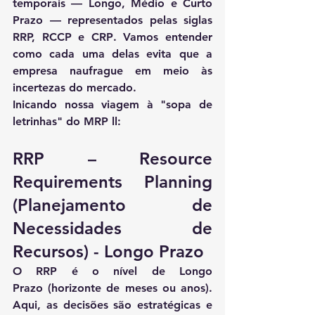
temporais — 
Longo, Médio e Curto 
Prazo
 — representados pelas siglas 
RRP, RCCP e CRP
. Vamos entender 
como cada uma delas evita que a 
empresa naufrague em meio às 
incertezas do mercado.
Inicando nossa viagem à "sopa de 
letrinhas" do MRP ll:
RRP – Resource 
Requirements Planning 
(Planejamento de 
Necessidades de 
Recursos) - Longo Prazo
O 
RRP
 é o nível de 
Longo 
Prazo
 (horizonte de meses ou anos). 
Aqui, as decisões são estratégicas e 