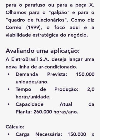
para o parafuso ou para a peça X. 
Olhamos para o "galpão" e para o 
"quadro de funcionários". Como diz 
Corrêa (1999)
, o foco aqui é a 
viabilidade estratégica do negócio.
Avaliando uma aplicação:
A 
EletroBrasil S.A.
 deseja lançar uma 
nova linha de ar-condicionado.
Demanda Prevista:
 150.000 
unidades/ano.
Tempo de Produção:
 2,0 
horas/unidade.
Capacidade Atual da 
Planta:
 260.000 horas/ano.
Cálculo:
Carga Necessária: 150.000 x 